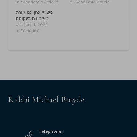
In "Academic Article"
In "Academic Article"
נישואי כהן עם גיורת
מאימוצה בינקותה
January 1, 2022
In "Shiurim"
Rabbi Michael Broyde
Telephone: