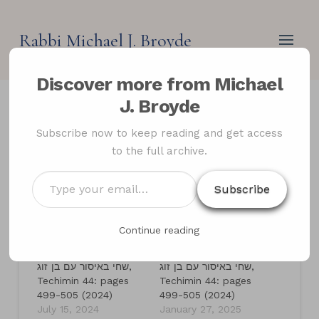
Rabbi Michael J. Broyde
Discover more from Michael
J. Broyde
Subscribe now to keep reading and get access
ברכת כהנים על ידי כהן שחי באיסור עם בן זוג
to the full archive.
Type
Techumin 44:499-506 (2024)
Subscribe
your
email…
Continue reading
Related
ברכת כהנים על ידי כהן
ברכת כהנים על ידי כהן
שחי באיסור עם בן זוג,
שחי באיסור עם בן זוג,
Techimin 44: pages
Techimin 44: pages
499-505 (2024)
499-505 (2024)
July 15, 2024
January 27, 2025